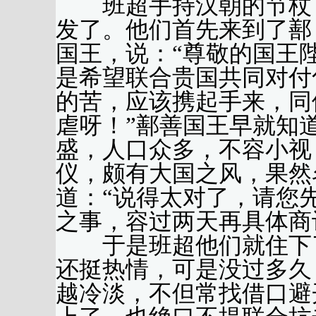
班超手持汉朝的节杖，
发了。他们首先来到了鄯（
国王，说：“尊敬的国王
是希望联合贵国共同对付
的苦，应该携起手来，同
虐呀！”鄯善国王早就知
盛，人口众多，不容小视
仪，颇有大国之风，果然
道：“说得太对了，请您
之事，容过两天再具体商
于是班超他们就住下了
还挺热情，可是没过多久
越冷淡，不但常找借口避