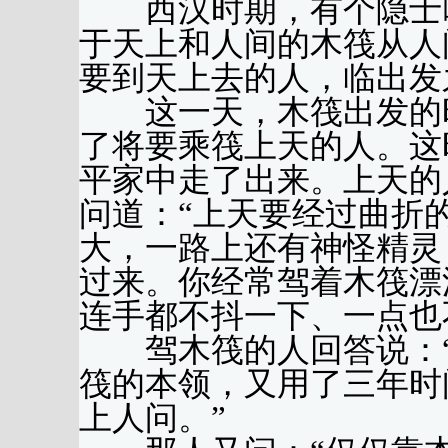
西汉时期，有个隐士叫
于天上和人间的木筏从人
要到天上去的人，临出发
这一天，木筏出发的时
了将要乘筏上天的人。这
平家中走了出来。上天的
问道：“上天要经过曲折
大，一路上还有神怪精灵
过来。你经常驾着木筏漂
连手都不抖一下、一点也
驾木筏的人回答说：“
筏的本领，又用了三年时
上人问。”