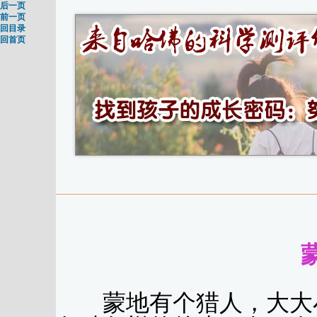
后一页
前一页
回目录
回首页
蒙地有个猎人，大大小