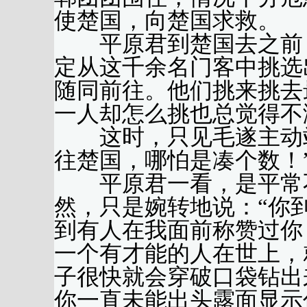
使楚国，向楚国求救。
平原君到楚国去之前，
定从这千余名门客中挑选
随同前往。他们挑来挑去
一人却怎么挑也总觉得不
这时，只见毛遂主动站
往楚国，哪怕是凑个数！
平原君一看，是平常不
然，只是婉转地说：“你
到有人在我面前称赞过你
一个有才能的人在世上，
子很快就会穿破口袋钻出
你一直未能出头露面显示