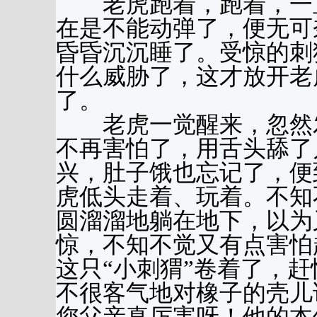
老虎跑着，跑着，一直
在是不能动弹了，便无可
昏昏沉沉睡了。受惊的刺
什么威胁了，这才放开老
了。
老虎一觉醒来，忽然发
不再害怕了，用舌头舔了
兴，肚子饿也忘记了，便
虎低头走着、玩着。不知
圆溜溜地躺在地下，以为
惊，不知不觉又有点害怕
这只“小刺猬”卷着了，
不很客气地对橡子的壳儿