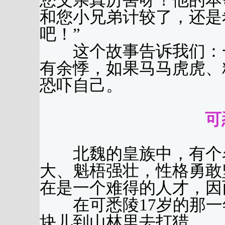
您父亲真厉害呀！他的本
和您小兄弟计较了，还是
吧！”
这个故事告诉我们：一
有余悸，如果马马虎虎、
恐吓自己。
可
北魏的皇族中，有个名
大、魁梧强壮，性格勇敢
在是一个难得的人才，因
在可悉陵17岁的那一
块儿到山林里去打猎。