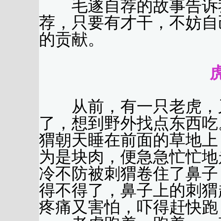
毛遂自荐的故事告诉我
荐，只要有才干，不妨自
的贡献。
从前，有一只老虎，又
了，想到野外找点东西吃
猬朝天睡在前面的草地上
为是块肉，便急急忙忙地
冷不防被刺猬卷住了鼻子
得不得了，鼻子上的刺猬
疼痛又害怕，吓得赶快跑