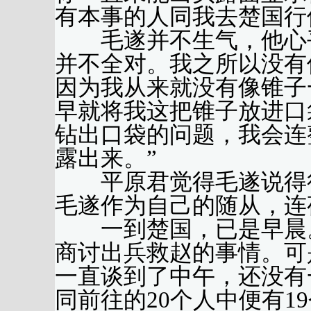
有本事的人同我去楚国行
毛遂并不生气，他心平
并不全对。我之所以没有
因为我从来就没有像锥子
早就将我这把锥子放进口
钻出口袋的问题，我会连
露出来。”
平原君觉得毛遂说得很
毛遂作为自己的随从，连
一到楚国，已是早晨。
商讨出兵救赵的事情。可
一直谈到了中午，还没有
同前往的20个人中便有1