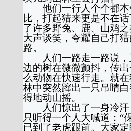
他们一行人个个都本领
比，打起猎来更是不在话
了许多野兔、鹿、山鸡之
大声谈笑，夸耀自己打猎
路。
人们一路走一路说，正
边的树在微微颤抖，传出
么动物在快速行走。就在
林中突然蹿出一只吊睛白
得地动山摇。
人们惊出了一身冷汗，
只听得一个人大喊道：“
已到了老虎跟前。大家定