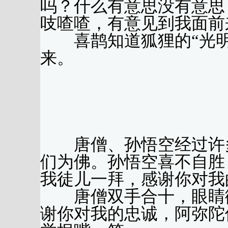
吗？什么有意思没有意思
吱喳喳，有意见到我面前
喜鹊知道狐狸的“光明
来。
（黄
唐僧、孙悟空经过许多
们为佛。孙悟空喜不自胜
我徒儿一拜，感谢你对我
唐僧双手合十，眼睛微
谢你对我的忠诚，阿弥陀