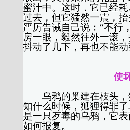
蜜汁中。这时，它已经耗
过去，但它猛然一震，抬
严厉告诫自己说：“不行
房一眼，毅然往外一滚，
抖动了几下，再也不能动
（林
使
乌鸦的巢建在枝头，狐
知什么时候，狐狸得罪了
是一只歹毒的乌鸦，它表
如何报复。