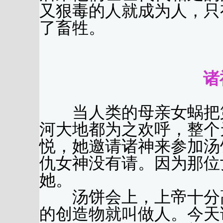
又狠毒的人就成为人，只
了畜牲。
（黄
诸
当人类的母亲女蜗把第
河大地都为之欢呼，整个
悦，她邀请诸神来参加汤
仇女神没有请。因为那位
她。
汤饼会上，上帝十分高
的创造物就叫做人。今天