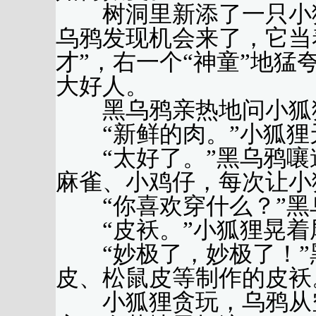
树洞里新添了一只小狐
乌鸦发现机会来了，它当
才”，右一个“神童”地
大好人。
黑乌鸦亲热地问小狐狸
“新鲜的肉。”小狐狸
“太好了。”黑乌鸦嚷
麻雀、小鸡仔，每次让小
“你喜欢穿什么？”黑
“皮袄。”小狐狸晃着
“妙极了，妙极了！”
皮、松鼠皮等制作的皮袄
小狐狸贪玩，乌鸦从空