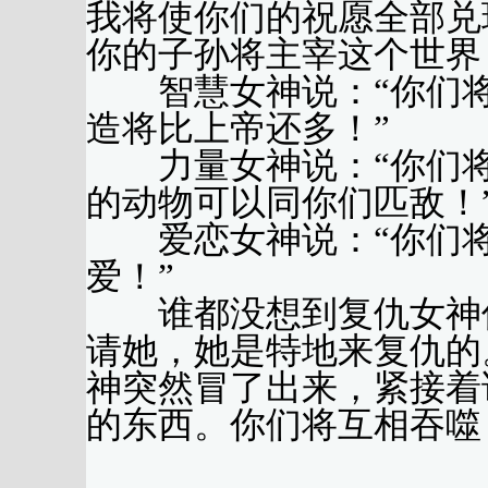
我将使你们的祝愿全部兑
你的子孙将主宰这个世界
智慧女神说：“你们将
造将比上帝还多！”
力量女神说：“你们将
的动物可以同你们匹敌！
爱恋女神说：“你们将
爱！”
谁都没想到复仇女神偷
请她，她是特地来复仇的
神突然冒了出来，紧接着
的东西。你们将互相吞噬
（黄