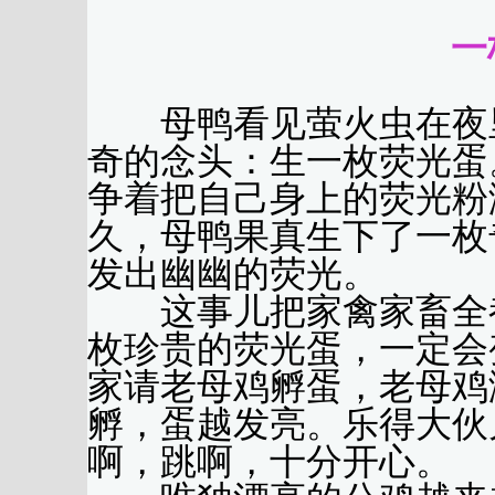
一
母鸭看见萤火虫在夜里
奇的念头：生一枚荧光蛋
争着把自己身上的荧光粉
久，母鸭果真生下了一枚
发出幽幽的荧光。
这事儿把家禽家畜全都
枚珍贵的荧光蛋，一定会
家请老母鸡孵蛋，老母鸡
孵，蛋越发亮。乐得大伙
啊，跳啊，十分开心。