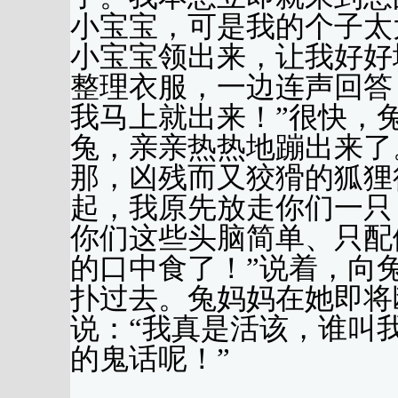
小宝宝，可是我的个子太
小宝宝领出来，让我好好
整理衣服，一边连声回答
我马上就出来！”很快，
兔，亲亲热热地蹦出来了
那，凶残而又狡猾的狐狸
起，我原先放走你们一只
你们这些头脑简单、只配
的口中食了！”说着，向
扑过去。兔妈妈在她即将
说：“我真是活该，谁叫
的鬼话呢！”
（王