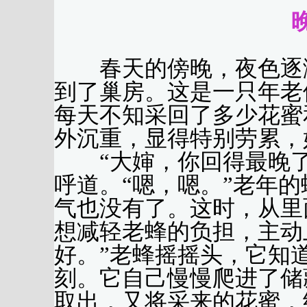
春天的傍晚，夜色逐渐
到了巢房。这是一只年老
每天不知采回了多少花蜜
外沉重，显得特别劳累，
“大婶，你回得最晚了
呼道。“嗯，嗯。”老年
气也没有了。这时，从里
想减轻老蜂的负担，主动
好。”老蜂摇摇头，它知
刻。它自己慢慢爬进了储
取出，又将采来的花蜜，