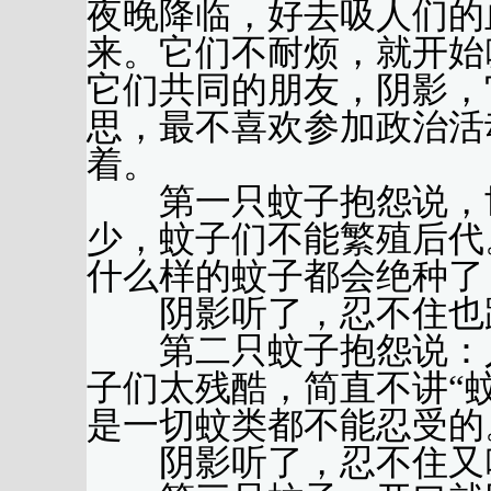
夜晚降临，好去吸人们的
来。它们不耐烦，就开始
它们共同的朋友，阴影，
思，最不喜欢参加政治活
着。
第一只蚊子抱怨说，世
少，蚊子们不能繁殖后代
什么样的蚊子都会绝种了
阴影听了，忍不住也跟
第二只蚊子抱怨说：人
子们太残酷，简直不讲“
是一切蚊类都不能忍受的
阴影听了，忍不住又