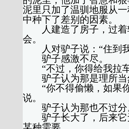
的泥里，他加了智慧和狠
泥里只加了温驯地服从一
中种下了差别的因素。
人建造了房子，过着较
会。
人对驴子说：“住到我
驴子感激不尽。
“不过，你得给我拉车
驴子认为那是理所当
“你不得偷懒，如果你
说。
驴子认为那也不过分
驴子长大了，后来它无
某种需要。