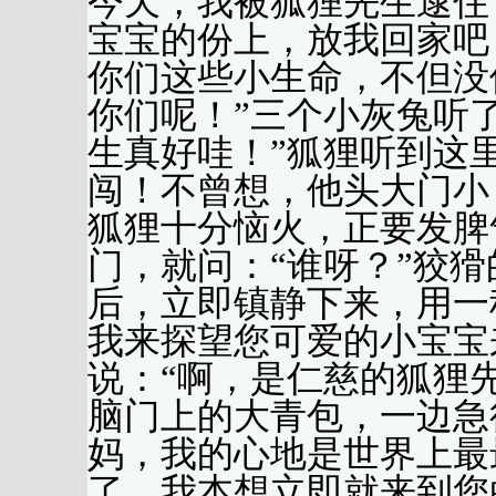
今天，我被狐狸先生逮住
宝宝的份上，放我回家吧
你们这些小生命，不但没
你们呢！”三个小灰兔听
生真好哇！”狐狸听到这
闯！不曾想，他头大门小
狐狸十分恼火，正要发脾
门，就问：“谁呀？”狡
后，立即镇静下来，用一
我来探望您可爱的小宝宝
说：“啊，是仁慈的狐狸
脑门上的大青包，一边急
妈，我的心地是世界上最
了。我本想立即就来到您