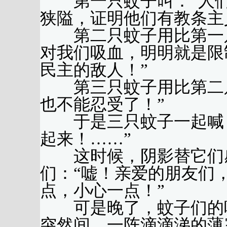
第一只蚊子叫：“人们
狭隘，证明他们有教条主
第二只蚊子用比第一只
对我们吸血，明明就是限
民主的敌人！”
第三只蚊子用比第二只
也不能忍受了！”
于是三只蚊子一起喊：
起来！……”
这时候，阴影替它们感
们：“嘘！亲爱的朋友们
点，小心一点！”
可是晚了，蚊子们的吵
突然间，一阵滴滴涕的薄