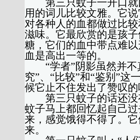
第三只蚊子一开口就回
用的词儿比较文雅。它说
对各种人的血都做过比较
滋味。它最欣赏的是孩子
糖，它们的血中带点难以
血是高出一等的。
“学者”阴影虽然并不真
究”、“比较”和“鉴别”
候它止不住发出了赞叹的
第三只蚊子的话还没有
蚊子马上都回忆起自己过
来，感觉饿得不得了。它
来。