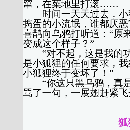
窜，在菜地里打滚……
时间一天天过去，小狐
捣蛋的小流氓，谁都厌恶
喜鹊向乌鸦打听道：“原
变成这个样子？”
“对不起，这是我的功劳
是小狐狸的任何要求，我
小狐狸终于变坏了！”
“你这只黑乌鸦，真是
骂了一句，一展翅赶紧飞
（林
狐