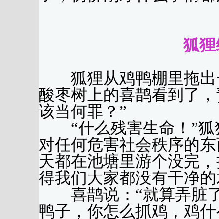
（严
狐狸
狐狸从鸡鸭棚里拖出一
酸枣树上的喜鹊看到了，
该当何罪？”
“什么残害生命！”狐狸
对任何危害社会秩序的东
天都在池塘里游个没完，
得我们大家都没有干净的
喜鹊说：“就算弄脏了
鸭子，你怎么抓鸡，鸡什