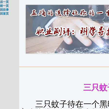
后一页
前一页
回目录
回首页
三只蚊
三只蚊子待在一个黑暗