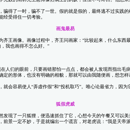
骗得了一时，骗不了一世。假的就是假的，最终逃不过实践的
能经受得住一切考验。
画鬼最易
齐王画像。画像过程中，齐王问画家：“比较起来，什么东西最
，我也画得不怎么好。”
在人们的眼前，只要画错那怕一点点，都会被人发现而指出毛病
确定的形体，也没有明确的相貌，那就可以由我随便画，想怎样
会容易使人“弄虚作假”和“投机取巧”。唯心论最省力，因为
狐假虎威
发现了一只狐狸，便迅速抓住了它，心想今天的午餐又可以美
前景一定不妙，于是就编出一个谎言，对老虎说：“我是天帝派