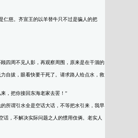
是仁慈。齐宣王的以羊替牛只不过是骗人的把
顾四周不见人影，再观察周围，原来是在干涸的
力自拔，眼看快要干死了。请求路人给点水，救
来，把你接回东海老家去罢！”
的所谓引水全是空话大话，不等把水引来，我早
空话，不解决实际问题之人的惯用伎俩。老实人